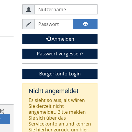
Anmelden
Passwort vergessen?
Bürgerkonto Login
Nicht angemeldet
Es sieht so aus, als wären
Sie derzeit nicht
t)
angemeldet. Bitte melden
Sie sich über das
Servicekonto an und kehren
Sie hierher zurück, um hier