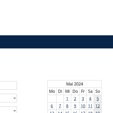
Mai 2024
Mo
Di
Mi
Do
Fr
Sa
So
1
2
3
4
5
6
7
8
9
10
11
12