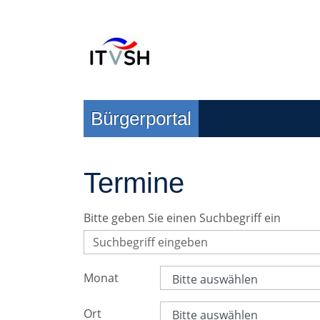
Zur Navigation springen
Zum Inhalt springen
Bürgerportal
Termine
Bitte geben Sie einen Suchbegriff ein
Monat
Ort