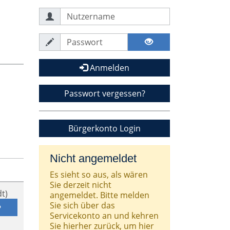
Anmelden
Passwort vergessen?
Bürgerkonto Login
Nicht angemeldet
Es sieht so aus, als wären
Sie derzeit nicht
t)
angemeldet. Bitte melden
Sie sich über das
Servicekonto an und kehren
Sie hierher zurück, um hier