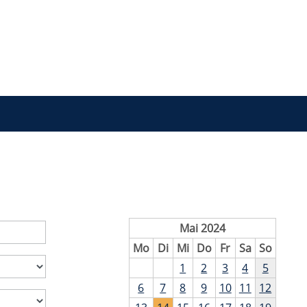
Mai 2024
Mo
Di
Mi
Do
Fr
Sa
So
1
2
3
4
5
6
7
8
9
10
11
12