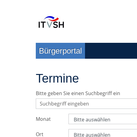
Zur Navigation springen
Zum Inhalt springen
Bürgerportal
Termine
Bitte geben Sie einen Suchbegriff ein
Monat
Ort