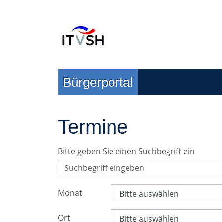
Zur Navigation springen
Zum Inhalt springen
Bürgerportal
Termine
Bitte geben Sie einen Suchbegriff ein
Monat
Ort