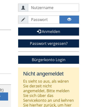
Anmelden
Passwort vergessen?
Bürgerkonto Login
Nicht angemeldet
Es sieht so aus, als wären
Sie derzeit nicht
t)
angemeldet. Bitte melden
Sie sich über das
Servicekonto an und kehren
Sie hierher zurück, um hier