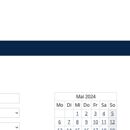
Mai 2024
Mo
Di
Mi
Do
Fr
Sa
So
1
2
3
4
5
6
7
8
9
10
11
12