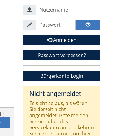
Anmelden
Passwort vergessen?
Bürgerkonto Login
Nicht angemeldet
Es sieht so aus, als wären
Sie derzeit nicht
t)
angemeldet. Bitte melden
Sie sich über das
Servicekonto an und kehren
Sie hierher zurück, um hier