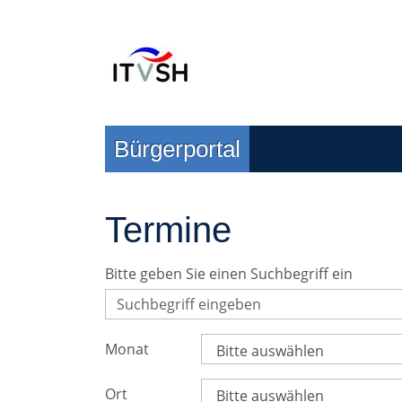
Zur Navigation springen
Zum Inhalt springen
Bürgerportal
Termine
Bitte geben Sie einen Suchbegriff ein
Monat
Ort