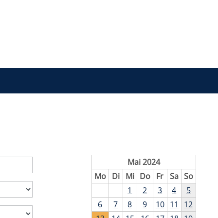
Mai 2024
Mo
Di
Mi
Do
Fr
Sa
So
1
2
3
4
5
6
7
8
9
10
11
12