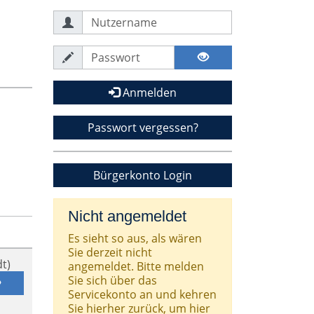
Anmelden
Passwort vergessen?
Bürgerkonto Login
Nicht angemeldet
Es sieht so aus, als wären
Sie derzeit nicht
t)
angemeldet. Bitte melden
Sie sich über das
Servicekonto an und kehren
Sie hierher zurück, um hier