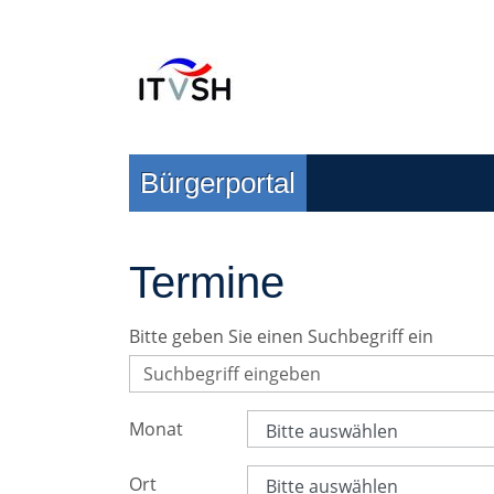
Zur Navigation springen
Zum Inhalt springen
Bürgerportal
Termine
Bitte geben Sie einen Suchbegriff ein
Monat
Ort