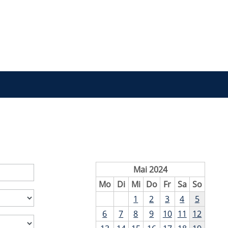
Mai 2024
Mo
Di
Mi
Do
Fr
Sa
So
1
2
3
4
5
6
7
8
9
10
11
12