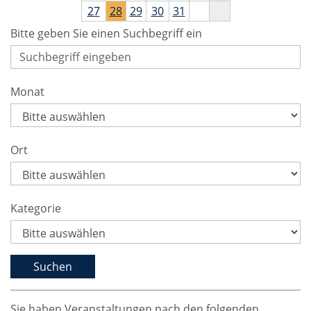
27
28
29
30
31
Bitte geben Sie einen Suchbegriff ein
Monat
Ort
Kategorie
Sie haben Veranstaltungen nach den folgenden